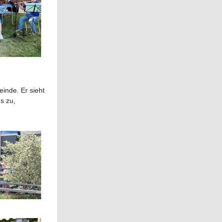
inde. Er sieht
s zu,