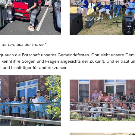
s wir tun, aus der Ferne.“
egt auch die Botschaft unseres Gemeindefestes. Gott sieht unsere Geme
r kennt ihre Sorgen und Fragen angesichts der Zukunft. Und er traut un
n und Lichtträger für andere zu sein.