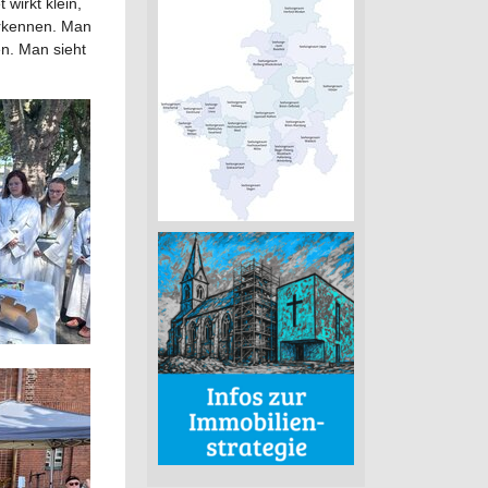
wirkt klein,
erkennen. Man
n. Man sieht