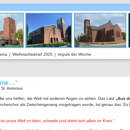
rama
|
Weihnachtsbrief 2025
|
Impuls der Woche
ne...."
St. Antonius
 die uns helfen, die Welt mit anderen Augen zu sehen. Das Lied
„Aus d
rchenchor als Zwischengesang vorgetragen wurde, tut genau das. Es 
ist unsre Welt so klein, schwebt und dreht sich allein im Kreis.“