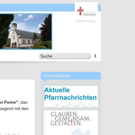
Informationen
er Ferne“
, das
beginnt mit den