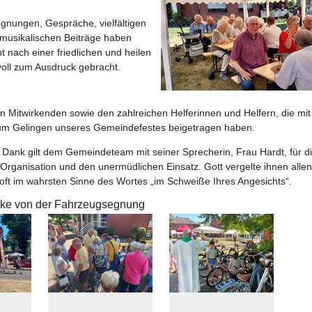
egnungen, Gespräche, vielfältigen
 musikalischen Beiträge haben
 nach einer friedlichen und heilen
voll zum Ausdruck gebracht.
en Mitwirkenden sowie den zahlreichen Helferinnen und Helfern, die mi
m Gelingen unseres Gemeindefestes beigetragen haben.
 Dank gilt dem Gemeindeteam mit seiner Sprecherin, Frau Hardt, für d
rganisation und den unermüdlichen Einsatz. Gott vergelte ihnen allen
ft im wahrsten Sinne des Wortes „im Schweiße Ihres Angesichts“.
cke von der Fahrzeugsegnung