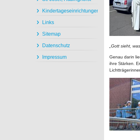
Kindertageseinrichtungen
Links
Sitemap
Datenschutz
„Gott sieht, wa
Impressum
Genau darin li
ihre Stärken. E
Lichtträgerinne