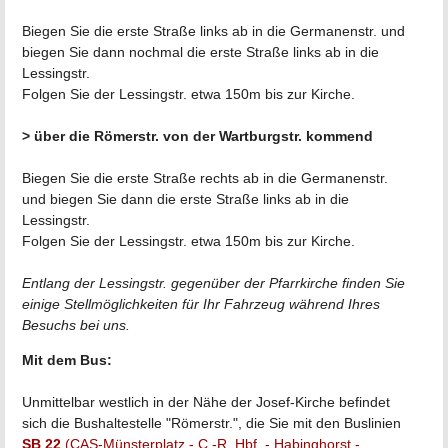
Biegen Sie die erste Straße links ab in die Germanenstr. und
biegen Sie dann nochmal die erste Straße links ab in die
Lessingstr.
Folgen Sie der Lessingstr. etwa 150m bis zur Kirche.
>
über
die
Römerstr.
von
der
Wartburgstr.
kommend
Biegen Sie die erste Straße rechts ab in die Germanenstr.
und biegen Sie dann die erste Straße links ab in die
Lessingstr.
Folgen Sie der Lessingstr. etwa 150m bis zur Kirche.
Entlang der Lessingstr. gegenüber der Pfarrkirche finden Sie
einige Stellmöglichkeiten für Ihr Fahrzeug während Ihres
Besuchs bei uns.
Mit dem Bus:
Unmittelbar westlich in der Nähe der Josef-Kirche befindet
sich die Bushaltestelle "Römerstr.", die Sie mit den Buslinien
SB 22
(CAS-Münsterplatz - C.-R. Hbf. - Habinghorst -