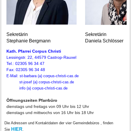
Sekretärin
Sekretärin
Stephanie Bergmann
Daniela Schlösser
Kath. Pfarrei Corpus Christi
Lessingstr. 22,
44579 Castrop-Rauxel
Tel.: 02305 96 34 47
Fax: 02305 96 34 48
E-Mail: st-barbara (a) corpus-christi-cas.de
st-josef (a) corpus-christi-cas.de
info (a) corpus-christi-cas.de
Öffnungszeiten Pfarrbüro
dienstags und freitags von 09 Uhr bis 12 Uhr
dienstags und mittwochs von 16 Uhr bis 18 Uhr
Die Adressen
und Kontaktdaten der vier Gemeindebüros
, finden
HIER
Sie
.