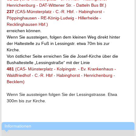
Henrichenburg - DAT-Wittener Str. - Datteln Bus Bf.)
237
(CAS-Münsterplatz - C.-R. Hbf. - Habinghorst -
Pöppinghausen - RE-König-Ludwig - Hillerheide -
Recklinghausen Hbf.)
erreichen können.
Wenn Sie aussteigen, folgen dem kleinen Weg direkt hinter
der Haltestelle zu Fuß in Lessingstr. etwa 70m bis zur
Kirche.
Von östlicher Seite erreichen Sie die Josef-Kirche über die
Bushaltestelle „Lessingstraße“ mit der Linie
481
(CAS- Münsterplatz - Kolpingstr. - Ev. Krankenhaus -
Waldfriedhof - C.-R. Hbf - Habinghorst - Henrichenburg -
Becklem)
Wenn Sie aussteigen folgen Sie der Lessingstrasse. Etwa
300m bis zur Kirche.
Informationen