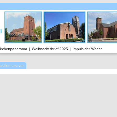
irchenpanorama
|
Weihnachtsbrief 2025
|
Impuls der Woche
stellen uns vor