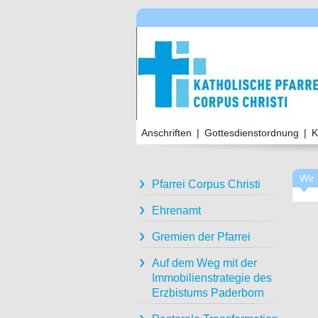
Anschriften
|
Gottesdienstordnung
|
K
Wir 
Pfarrei Corpus Christi
Ehrenamt
Gremien der Pfarrei
Auf dem Weg mit der
Immobilienstrategie des
Erzbistums Paderborn