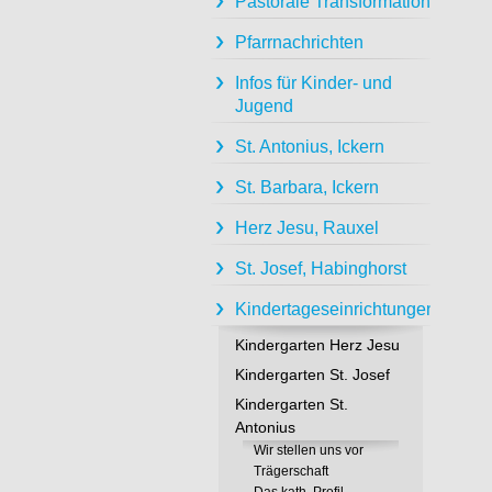
Pastorale Transformation
Pfarrnachrichten
Infos für Kinder- und
Jugend
St. Antonius, Ickern
St. Barbara, Ickern
Herz Jesu, Rauxel
St. Josef, Habinghorst
Kindertageseinrichtungen
Kindergarten Herz Jesu
Kindergarten St. Josef
Kindergarten St.
Antonius
Wir stellen uns vor
Trägerschaft